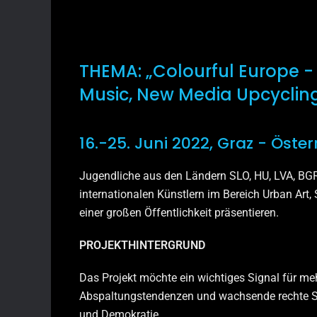
THEMA: „Colourful Europe - 
Music, New Media Upcyclin
16.-25. Juni 2022, Graz - Öster
Jugendliche aus den Ländern SLO, HU, LVA, B
internationalen Künstlern im Bereich Urban Art
einer großen Öffentlichkeit präsentieren.
PROJEKTHINTERGRUND
Das Projekt möchte ein wichtiges Signal für m
Abspaltungstendenzen und wachsende rechte St
und Demokratie.