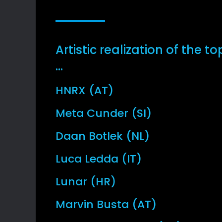
Artistic realization of the t
…
HNRX (AT)
Meta Cunder (SI)
Daan Botlek (NL)
Luca Ledda (IT)
Lunar (HR)
Marvin Busta (AT)