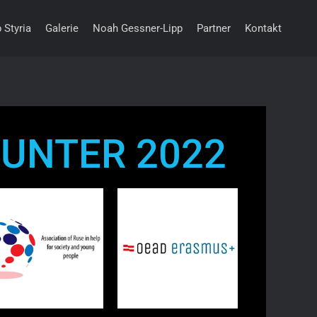
 Styria
Galerie
Noah Gessner-Lipp
Partner
Kontakt
UNTER 2022