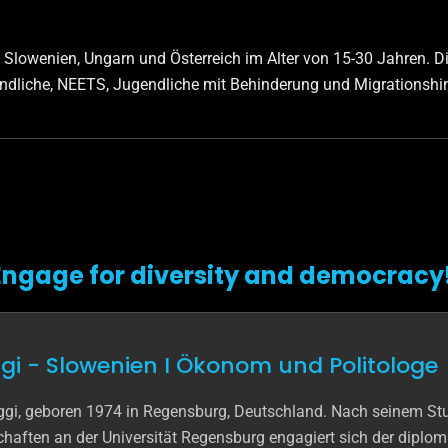
Slowenien, Ungarn und Österreich im Alter von 15-30 Jahren. Die
gendliche, NEETS, Jugendliche mit Behinderung und Migrationshi
Engage for diversity and democracy
gi - Slowenien I Ökonom und Politologe
ggi, geboren 1974 in Regensburg, Deutschland. Nach seinem St
chaften an der Universität Regensburg engagiert sich der diplomi