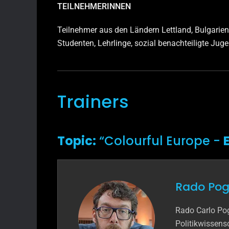
TEILNEHMERINNEN
Teilnehmer aus den Ländern Lettland, Bulgarien 
Studenten, Lehrlinge, sozial benachteiligte Ju
Trainers
Topic:
“Colourful Europe -
Rado Pog
Rado Carlo Po
Politikwissens