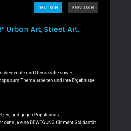
DEUTSCH
ENGLISCH
 Urban Art, Street Art,
nschenrechte und Demokratie sowie
kshops zum Thema arbeiten und ihre Ergebnisse
etzen, und gegen Populismus,
r denn je eine BEWEGUNG für mehr Solidarität