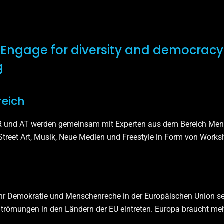
Engage for diversity and democracy!“
g
reich
GR und AT werden gemeinsam mit Experten aus dem Bereich Me
, Street Art, Musik, Neue Medien und Freestyle in Form von Wor
ehr Demokratie und Menschenreche in der Europäischen Union s
römungen in den Ländern der EU eintreten. Europa braucht meh