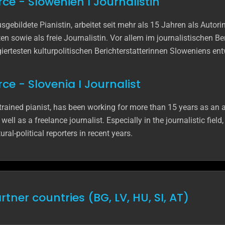
ce - Slowenien I Journalistin
usgebildete Pianistin, arbeitet seit mehr als 15 Jahren als Auto
 sowie als freie Journalistin. Vor allem im journalistischen Ber
iertesten kulturpolitischen Berichterstatterinnen Sloweniens ent
ce - Slovenia I Journalist
 trained pianist, has been working for more than 15 years as an 
well as a freelance journalist. Especially in the journalistic fie
ral-political reporters in recent years.
tner countries (BG, LV, HU, SI, AT)