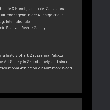
chichte & Kunstgeschichte. Zsuzsanna
Kulturmanagerin in der Kunstgalerie in
ig. Internationale
c Festival, ReArte Gallery.
 & history of art. Zsuzsanna Pálóczi
the Art Gallery in Szombathely, and since
ternational exhibition organization: World