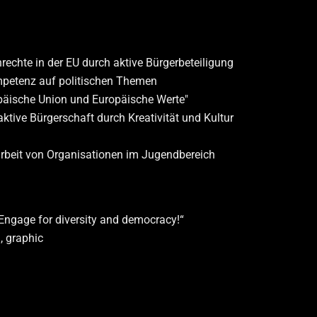
echte in der EU durch aktive Bürgerbeteiligung
mpetenz auf politischen Themen
päische Union und Europäische Werte"
aktive Bürgerschaft durch Kreativität und Kultur
beit von Organisationen im Jugendbereich
Engage for diversity and democracy!“
n, graphic