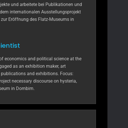
ojekte und arbeitete bei Publikationen und
 dem internationalen Ausstellungsprojekt
es zur Eröffnung des Flatz-Museums in
ientist
f economics and political science at the
gaged as an exhibition maker, art
n publications and exhibitions. Focus:
project necessary discourse on hysteria,
useum in Dornbirn.