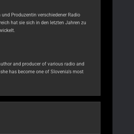
rin und Produzentin verschiedener Radio
eich hat sie sich in den letzten Jahren zu
wickelt.
author and producer of various radio and
ld, she has become one of Slovenia's most