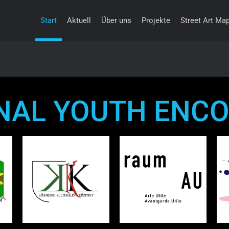
Start
Aktuell
Über uns
Projekte
Street Art Map
NAL YOUTH ENCO