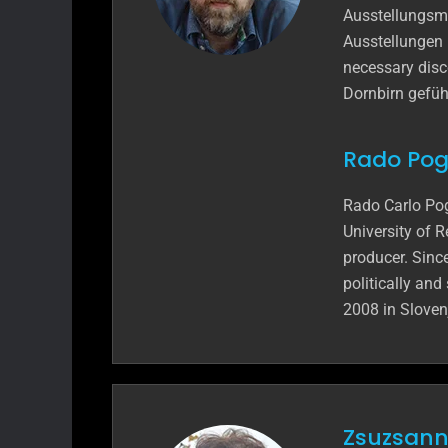
Ausstellungsmac
Ausstellungen 
necessary disc
Dornbirn gefüh
Rado Pogg
Rado Carlo Pog
University of R
producer. Since
politically and
2008 in Sloven
Zsuzsanna