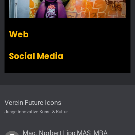
Web
Social Media
Verein Future Icons
Junge innovative Kunst & Kultur
Mag. Norbert Lipp MAS, MBA